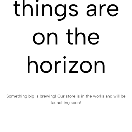
things are
on the
horizon
Something big is brewing! Our store is in the works and will be
launching soon!