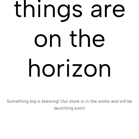
things are
on the
horizon
Something big is brewing! Our store is in the works and will be
launching soon!